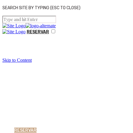
SEARCH SITE BY TYPING (ESC TO CLOSE)
RESERVAR
THE VILLAGE HOUSE
Skip to Content
GALERIA
Specify your check-in and 
CONTACTOS
RESERVAR